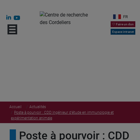
FR
🤍 Faire un don
Espace intranet
Accueil
Actualités
Poste à pourvoir : CDD Ingénieur d’étude en immunologie et
expérimentation animale
Poste à pourvoir : CDD