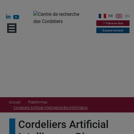
FR
EN
🤍 Faire un don
Espace intranet
Accueil
Plateformes
Cordeliers Artificial Intelligence Bio-Informatics
Cordeliers Artificial