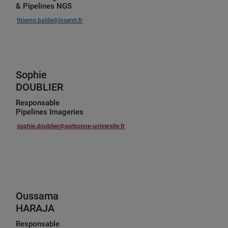
& Pipelines NGS
thierno.balde@inserm.fr
Sophie
DOUBLIER
Responsable
Pipelines Imageries
sophie.doublier@sorbonne-universite.fr
Oussama
HARAJA
Responsable