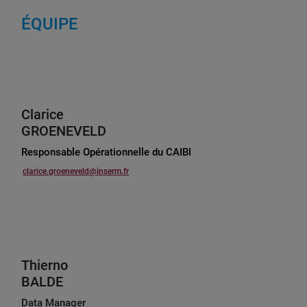
ÉQUIPE
Clarice
GROENEVELD
Responsable Opérationnelle du CAIBI
clarice.groeneveld@inserm.fr
Thierno
BALDE
Data Manager