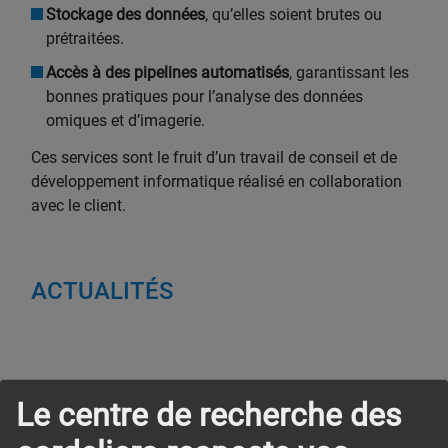
Stockage des données
, qu’elles soient brutes ou
prétraitées.
Accès à des pipelines automatisés
, garantissant les
bonnes pratiques pour l’analyse des données
omiques et d’imagerie.
Ces services sont le fruit d’un travail de conseil et de
développement informatique réalisé en collaboration
avec le client.
ACTUALITÉS
Le centre de recherche des
La plateforme CAIBI est désormais ouverte !
Mars 2025