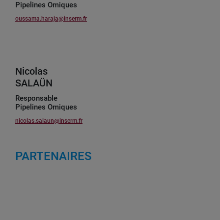
Pipelines Omiques
oussama.haraja@inserm.fr
Nicolas
SALAÜN
Responsable
Pipelines Omiques
nicolas.salaun@inserm.fr
PARTENAIRES