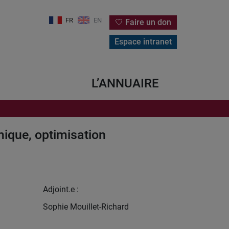
FR
EN
🤍 Faire un don
Espace intranet
L’ANNUAIRE
que, optimisation
Adjoint.e :
Sophie Mouillet-Richard