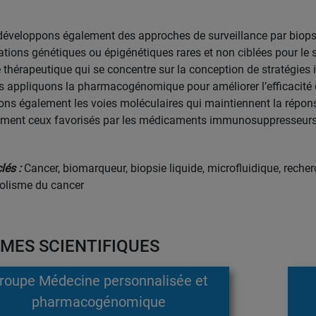
éveloppons également des approches de surveillance par biopsie
rations génétiques ou épigénétiques rares et non ciblées pour le 
 thérapeutique qui se concentre sur la conception de stratégies 
s appliquons la pharmacogénomique pour améliorer l’efficacité 
ons également les voies moléculaires qui maintiennent la réponse 
ent ceux favorisés par les médicaments immunosuppresseurs 
lés :
Cancer, biomarqueur, biopsie liquide, microfluidique, reche
olisme du cancer
MES SCIENTIFIQUES
roupe Médecine personnalisée et
pharmacogénomique