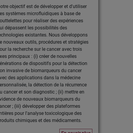
otre objectif est de développer et d'utiliser
es systèmes microfluidiques à base de
outtelettes pour réaliser des expériences
ui dépassent les possibilités des
echnologies existantes. Nous développons
e nouveaux outils, procédures et stratégies
our la recherche sur le cancer avec trois
xes principaux : (i) créer de nouvelles
énérations de dispositifs pour la détection
on invasive de biomarqueurs du cancer
vec des applications dans la médecine
ersonnalisée, la détection de la récurrence
u cancer et son diagnostic ; (ii) mettre en
vidence de nouveaux biomarqueurs du
ancer ; (iii) développer des plateformes
ntières pour l'analyse toxicologique des
roduits chimiques et des médicaments.