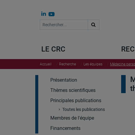
Que recherchez-vous ?
Rechercher
LE CRC
REC
Accueil
Recherche
Les équipes
Médecine perso
M
Présentation
t
Thèmes scientifiques
Principales publications
Toutes les publications
Membres de l'équipe
Financements