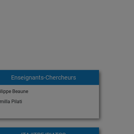
Enseignants-Chercheurs
ilippe Beaune
illa Pilati