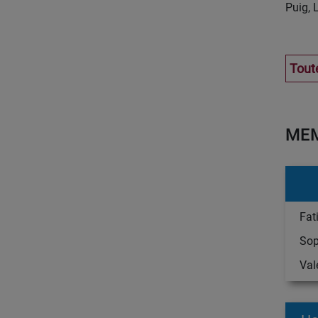
Puig, 
Toute
MEM
Fat
Sop
Val