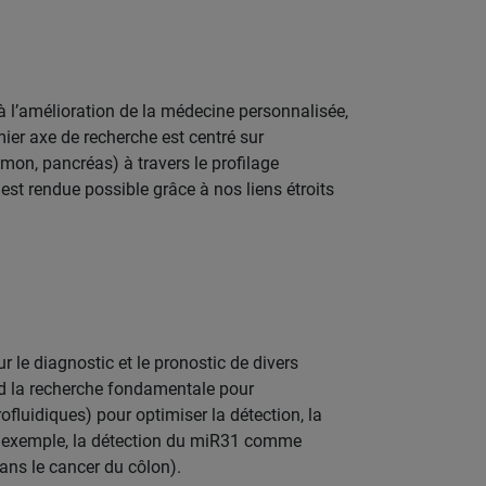
à l’amélioration de la médecine personnalisée,
ier axe de recherche est centré sur
umon, pancréas) à travers le profilage
st rendue possible grâce à nos liens étroits
e diagnostic et le pronostic de divers
d la recherche fondamentale pour
ofluidiques) pour optimiser la détection, la
(par exemple, la détection du miR31 comme
dans le cancer du côlon).