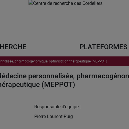
HERCHE
PLATEFORMES
nnalisée, pharmacogénomique, optimisation thérapeutique (MEPPOT)
édecine personnalisée, pharmacogénomi
hérapeutique (MEPPOT)
Responsable d'équipe :
Pierre Laurent-Puig