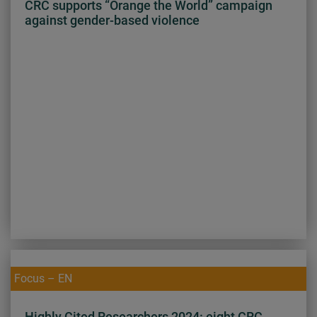
CRC supports “Orange the World” campaign
against gender-based violence
Focus – EN
Highly Cited Researchers 2024: eight CRC