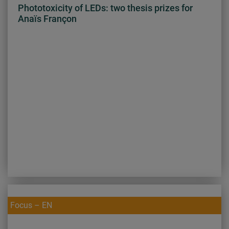
Phototoxicity of LEDs: two thesis prizes for
Anaïs Françon
Focus – EN