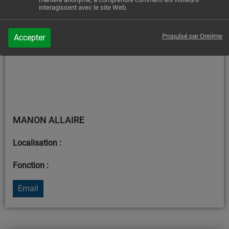
interagissent avec le site Web.
Propulsé par Orejime
Accepter
MANON ALLAIRE
Localisation :
Fonction :
Email