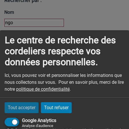
Rechercher par :
Nom
Prénom
Le centre de recherche des
cordeliers respecte vos
données personnelles.
Mot clé
Ici, vous pouvez voir et personnaliser les informations que
nous collectons sur vous. Pour en savoir plus, merci de lire
Rechercher
notre
politique de confidentialité
.
1
élément trouvé.
Tout accepter
Tout refuser
Google Analytics
Analyse d'audience