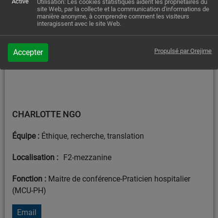
Activé
Utilisation: Les cookies statistiques aident les propriétaires du
site Web, par la collecte et la communication d'informations de
manière anonyme, à comprendre comment les visiteurs
interagissent avec le site Web.
Propulsé par Orejime
Accepter
CHARLOTTE NGO
Équipe :
Éthique, recherche, translation
Localisation :
F2-mezzanine
Fonction :
Maitre de conférence-Praticien hospitalier
(MCU-PH)
Email